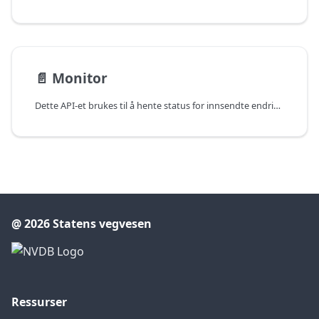
📄️
Monitor
Dette API-et brukes til å hente status for innsendte endringssett.
@ 2026 Statens vegvesen
Ressurser