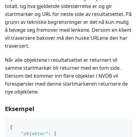
totalt, og hva gjeldende sidestørrelse er og gir
startmarkør og URL for neste side av resultatsettet. På
grunn av tekniske begrensninger er det nå kun mulig
å bevege seg fremover med lenkene. Dersom en klient
vil traversere bakover må den huske URLene den har
traversert.
Når alle objektene i resultatsettet er returnert vil
samme startmarkør bli returner med en tom side.
Dersom det kommer inn flere objekter i NVDB vil
forespørsler med denne startmarkøren returnere de
nye objektene.
Eksempel
{
"objekter"
:
[