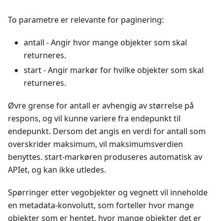
To parametre er relevante for paginering:
antall - Angir hvor mange objekter som skal
returneres.
start - Angir markør for hvilke objekter som skal
returneres.
Øvre grense for antall er avhengig av størrelse på
respons, og vil kunne variere fra endepunkt til
endepunkt. Dersom det angis en verdi for antall som
overskrider maksimum, vil maksimumsverdien
benyttes. start-markøren produseres automatisk av
APIet, og kan ikke utledes.
Spørringer etter vegobjekter og vegnett vil inneholde
en metadata-konvolutt, som forteller hvor mange
objekter som er hentet, hvor mange objekter det er