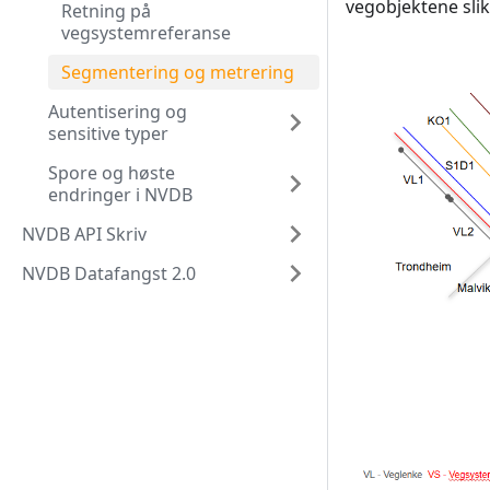
vegobjektene slik
Retning på
vegsystemreferanse
Segmentering og metrering
Autentisering og
sensitive typer
Spore og høste
endringer i NVDB
NVDB API Skriv
NVDB Datafangst 2.0